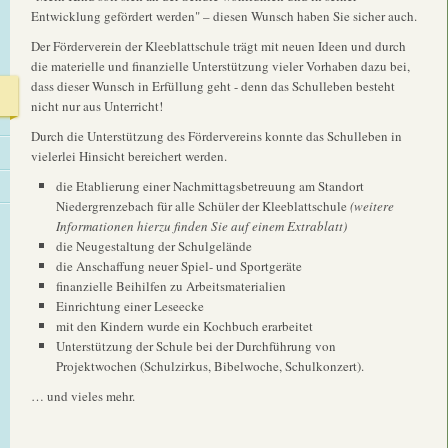
Entwicklung gefördert werden" – diesen Wunsch haben Sie sicher auch.
Der Förderverein der Kleeblattschule trägt mit neuen Ideen und durch
die materielle und finanzielle Unterstützung vieler Vorhaben dazu bei,
dass dieser Wunsch in Erfüllung geht - denn das Schulleben besteht
nicht nur aus Unter­richt!
Durch die Unterstützung des Fördervereins konnte das Schulleben in
vielerlei Hinsicht bereichert werden.
die Etablierung einer Nachmittagsbetreuung am Standort
Niedergrenzebach für alle Schüler der Kleeblattschule
(weitere
Informationen hierzu finden Sie auf einem Extrablatt)
die Neugestaltung der Schulgelände
die Anschaffung neuer Spiel- und Sportgeräte
finanzielle Beihilfen zu Arbeitsmaterialien
Einrichtung einer Leseecke
mit den Kindern wurde ein Kochbuch erarbeitet
Unterstützung der Schule bei der Durchführung von
Projektwochen (Schulzirkus, Bibelwoche, Schulkonzert).
… und vieles mehr.