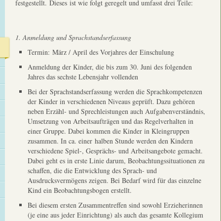
festgestellt. Dieses ist wie folgt geregelt und umfasst drei Teile:
1. Anmeldung und Sprachstandserfassung
Termin: März / April des Vorjahres der Einschulung
Anmeldung der Kinder, die bis zum 30. Juni des folgenden
Jahres das sechste Lebensjahr vollenden
Bei der Sprachstandserfassung werden die Sprachkompetenzen
der Kinder in verschiedenen Niveaus geprüft. Dazu gehören
neben Erzähl- und Sprechleistungen auch Aufgabenverständnis,
Umsetzung von Arbeitsaufträgen und das Regelverhalten in
einer Gruppe. Dabei kommen die Kinder in Kleingruppen
zusammen. In ca. einer halben Stunde werden den Kindern
verschiedene Spiel-, Gesprächs- und Arbeitsangebote gemacht.
Dabei geht es in erste Linie darum, Beobachtungssituationen zu
schaffen, die die Entwicklung des Sprach- und
Ausdrucksvermögens zeigen. Bei Bedarf wird für das einzelne
Kind ein Beobachtungsbogen erstellt.
Bei diesem ersten Zusammentreffen sind sowohl Erzieherinnen
(je eine aus jeder Einrichtung) als auch das gesamte Kollegium